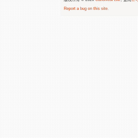
Report a bug on this site
.