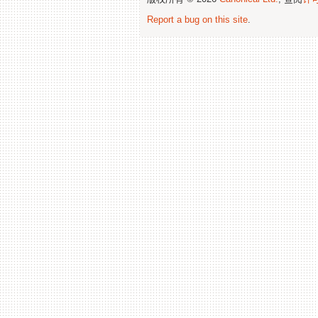
Report a bug on this site
.