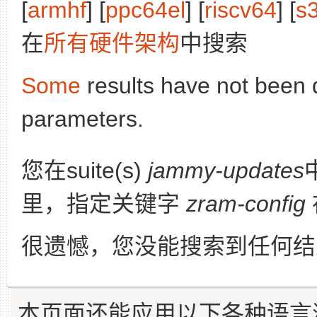
[
armhf
] [
ppc64el
] [
riscv64
] [
s
在
所有硬件架构
中搜索
Some
results have not been 
parameters.
您在suite(s)
jammy-updates
里，指定关键字
zram-config
很遗憾，您没能搜索到任何结
本页面还能应用以下各种语言