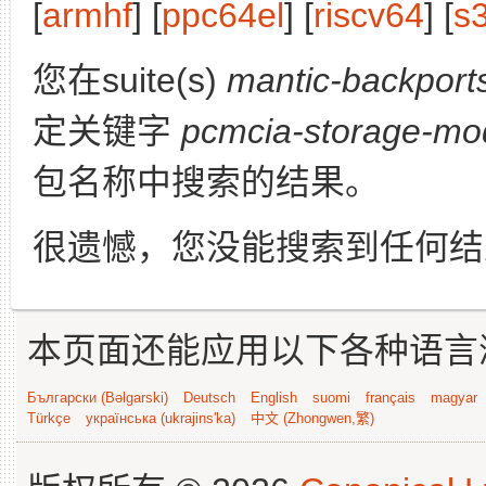
[
armhf
] [
ppc64el
] [
riscv64
] [
s
您在suite(s)
mantic-backport
定关键字
pcmcia-storage-mod
包名称中搜索的结果。
很遗憾，您没能搜索到任何结
本页面还能应用以下各种语言
Български (Bəlgarski)
Deutsch
English
suomi
français
magyar
Türkçe
українська (ukrajins'ka)
中文 (Zhongwen,繁)