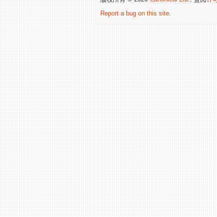
Report a bug on this site
.