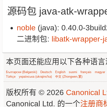
源码包 java-atk-wrapp
noble
(java): 0.40.0-3build
二进制包:
libatk-wrapper-j
本页面还能应用以下各种语言
Български (Bəlgarski)
Deutsch
English
suomi
français
magyar
Türkçe
українська (ukrajins'ka)
中文 (Zhongwen,繁)
版权所有 © 2026
Canonical L
Canonical Ltd. 的一个
注册商