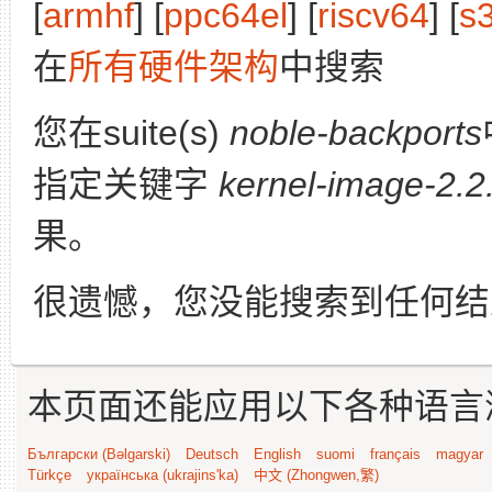
[
armhf
] [
ppc64el
] [
riscv64
] [
s
在
所有硬件架构
中搜索
您在suite(s)
noble-backports
指定关键字
kernel-image-2.2
果。
很遗憾，您没能搜索到任何结
本页面还能应用以下各种语言
Български (Bəlgarski)
Deutsch
English
suomi
français
magyar
Türkçe
українська (ukrajins'ka)
中文 (Zhongwen,繁)