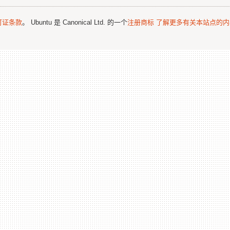
可证条款
。 Ubuntu 是 Canonical Ltd. 的一个
注册商标
了解更多有关本站点的内