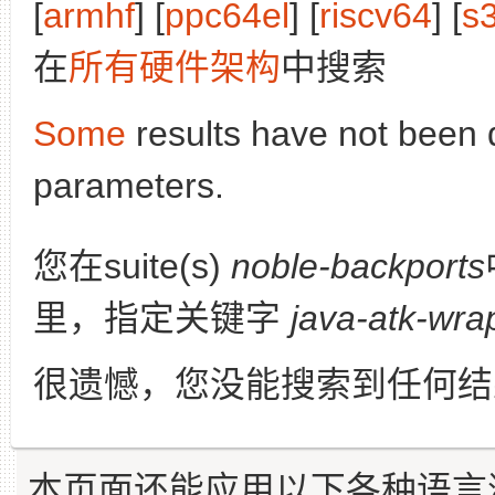
[
armhf
] [
ppc64el
] [
riscv64
] [
s
在
所有硬件架构
中搜索
Some
results have not been 
parameters.
您在suite(s)
noble-backports
里，指定关键字
java-atk-wra
很遗憾，您没能搜索到任何结
本页面还能应用以下各种语言