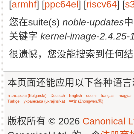
[
armhf
] [
ppc64el
] [
riscv64
] [
s
您在suite(s)
noble-updates
中
关键字
kernel-image-2.4.25-
很遗憾，您没能搜索到任何结
本页面还能应用以下各种语言
Български (Bəlgarski)
Deutsch
English
suomi
français
magyar
Türkçe
українська (ukrajins'ka)
中文 (Zhongwen,繁)
版权所有 © 2026
Canonical L