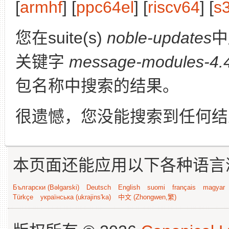
[
armhf
] [
ppc64el
] [
riscv64
] [
s
您在suite(s)
noble-updates
中
关键字
message-modules-4.4
包名称中搜索的结果。
很遗憾，您没能搜索到任何结
本页面还能应用以下各种语言
Български (Bəlgarski)
Deutsch
English
suomi
français
magyar
Türkçe
українська (ukrajins'ka)
中文 (Zhongwen,繁)