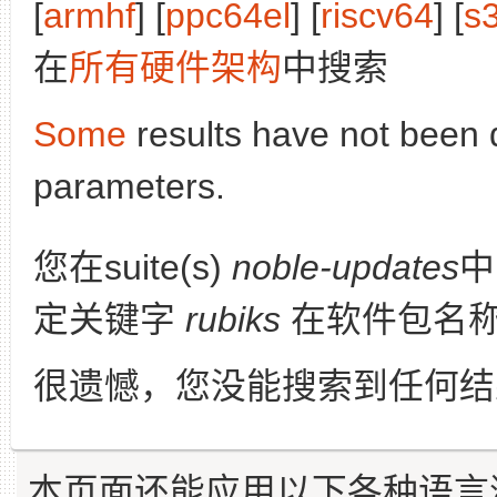
[
armhf
] [
ppc64el
] [
riscv64
] [
s
在
所有硬件架构
中搜索
Some
results have not been 
parameters.
您在suite(s)
noble-updates
定关键字
rubiks
在软件包名
很遗憾，您没能搜索到任何结
本页面还能应用以下各种语言