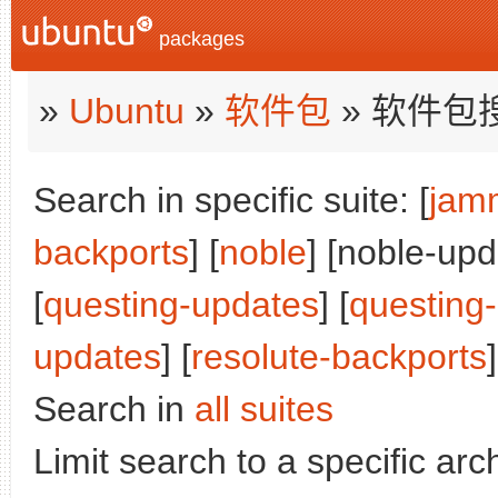
packages
»
Ubuntu
»
软件包
» 软件包
Search in specific suite: [
jam
backports
] [
noble
] [noble-upd
[
questing-updates
] [
questing
updates
] [
resolute-backports
]
Search in
all suites
Limit search to a specific arch