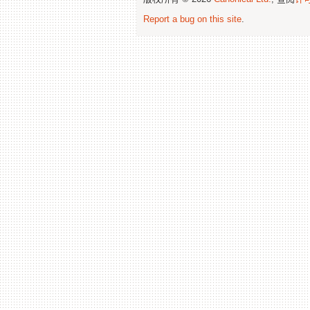
Report a bug on this site
.