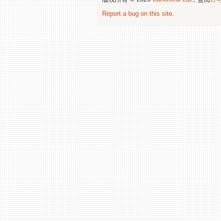
Report a bug on this site
.