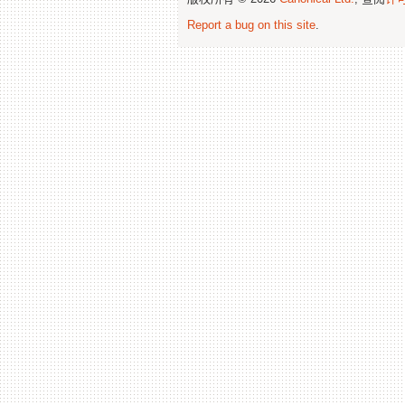
Report a bug on this site
.