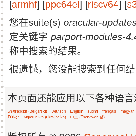
[
armhf
] [
ppc64el
] [
riscv64
] [
s
您在suite(s)
oracular-update
定关键字
parport-modules-4.4
称中搜索的结果。
很遗憾，您没能搜索到任何结
本页面还能应用以下各种语言
Български (Bəlgarski)
Deutsch
English
suomi
français
magyar
Türkçe
українська (ukrajins'ka)
中文 (Zhongwen,繁)