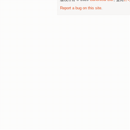
Report a bug on this site
.