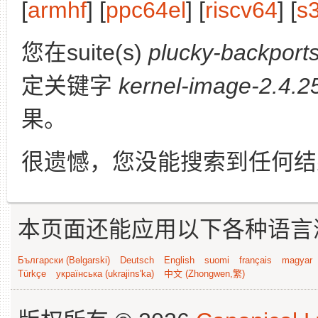
[
armhf
] [
ppc64el
] [
riscv64
] [
s
您在suite(s)
plucky-backport
定关键字
kernel-image-2.4.2
果。
很遗憾，您没能搜索到任何结
本页面还能应用以下各种语言
Български (Bəlgarski)
Deutsch
English
suomi
français
magyar
Türkçe
українська (ukrajins'ka)
中文 (Zhongwen,繁)