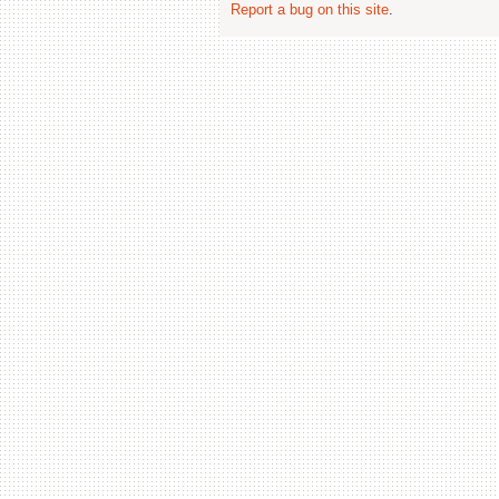
Report a bug on this site
.