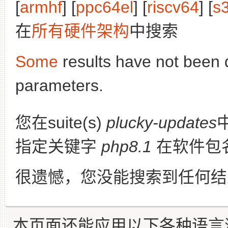
[
armhf
] [
ppc64el
] [
riscv64
] [
s
在
所有硬件架构
中搜索
Some
results have not been 
parameters.
您在suite(s)
plucky-updates
指定关键字
php8.1
在软件包
很遗憾，您没能搜索到任何结
本页面还能应用以下各种语言