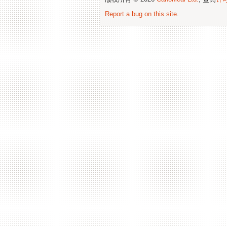
Report a bug on this site
.