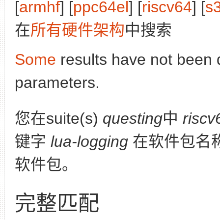
[
armhf
] [
ppc64el
] [
riscv64
] [
s
在
所有硬件架构
中搜索
Some
results have not been 
parameters.
您在suite(s)
questing
中
riscv
键字
lua-logging
在软件包名
软件包。
完整匹配