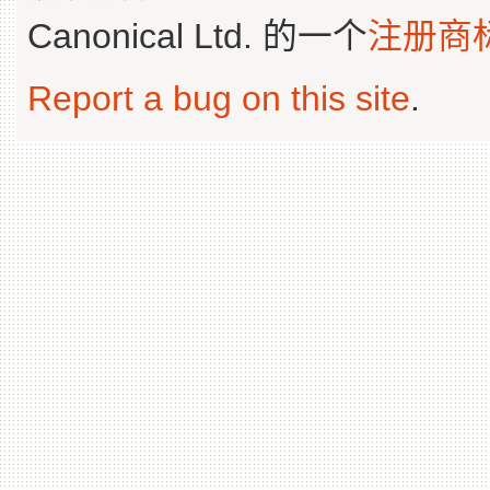
Canonical Ltd. 的一个
注册商
Report a bug on this site
.