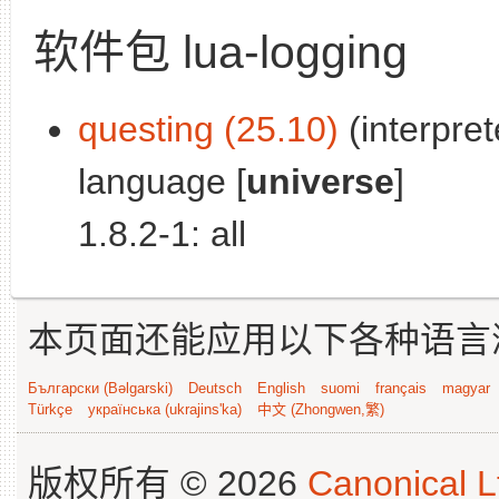
软件包 lua-logging
questing (25.10)
(interpret
language [
universe
]
1.8.2-1: all
本页面还能应用以下各种语言
Български (Bəlgarski)
Deutsch
English
suomi
français
magyar
Türkçe
українська (ukrajins'ka)
中文 (Zhongwen,繁)
版权所有 © 2026
Canonical L