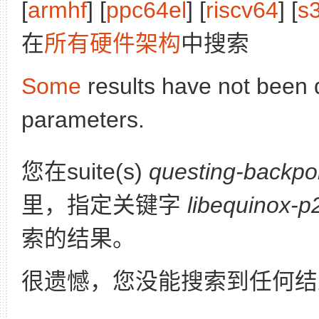
[
armhf
] [
ppc64el
] [
riscv64
] [
s
在
所有硬件架构
中搜索
Some
results have not been 
parameters.
您在suite(s)
questing-backpo
里，指定关键字
libequinox-p
索的结果。
很遗憾，您没能搜索到任何结