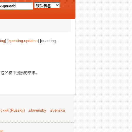
ing
] [
questing-updates
] [questing-
包名称中搜索的结果。
ский (Russkij)
slovensky
svenska
容
.