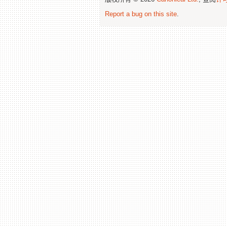
Report a bug on this site
.