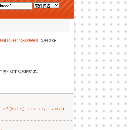
ing
] [
questing-updates
] [questing-
件包名称中搜索的结果。
ский (Russkij)
slovensky
svenska
容
.