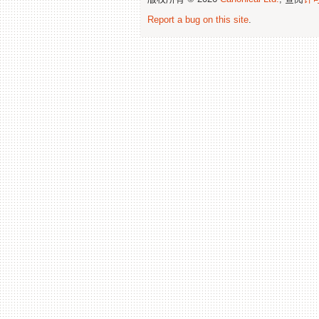
Report a bug on this site
.