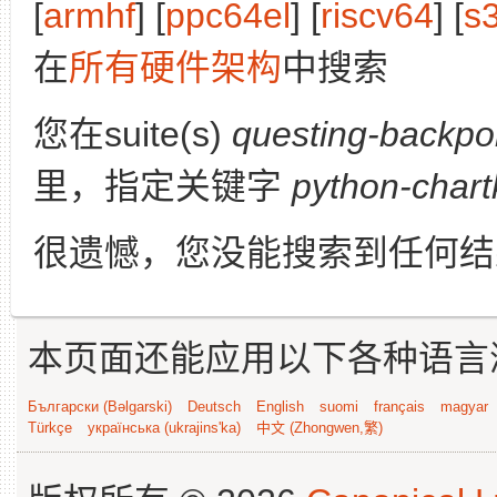
[
armhf
] [
ppc64el
] [
riscv64
] [
s
在
所有硬件架构
中搜索
您在suite(s)
questing-backpo
里，指定关键字
python-chart
很遗憾，您没能搜索到任何结
本页面还能应用以下各种语言
Български (Bəlgarski)
Deutsch
English
suomi
français
magyar
Türkçe
українська (ukrajins'ka)
中文 (Zhongwen,繁)