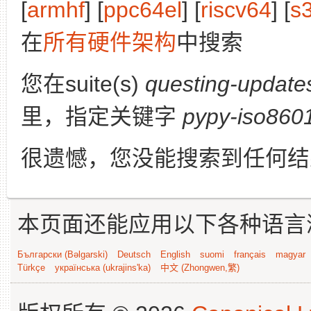
[
armhf
] [
ppc64el
] [
riscv64
] [
s
在
所有硬件架构
中搜索
您在suite(s)
questing-update
里，指定关键字
pypy-iso860
很遗憾，您没能搜索到任何结
本页面还能应用以下各种语言
Български (Bəlgarski)
Deutsch
English
suomi
français
magyar
Türkçe
українська (ukrajins'ka)
中文 (Zhongwen,繁)