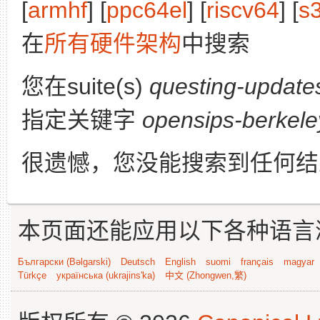
[
armhf
] [
ppc64el
] [
riscv64
] [
s
在
所有硬件架构
中搜索
您在suite(s)
questing-update
指定关键字
opensips-berkele
很遗憾，您没能搜索到任何结
本页面还能应用以下各种语言
Български (Bəlgarski)
Deutsch
English
suomi
français
magyar
Türkçe
українська (ukrajins'ka)
中文 (Zhongwen,繁)