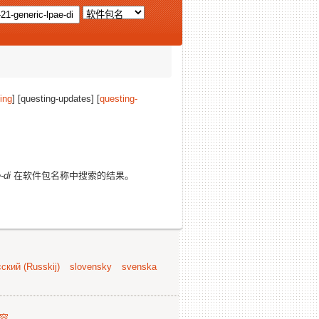
ing
] [questing-updates] [
questing-
-di
在软件包名称中搜索的结果。
ский (Russkij)
slovensky
svenska
容
.