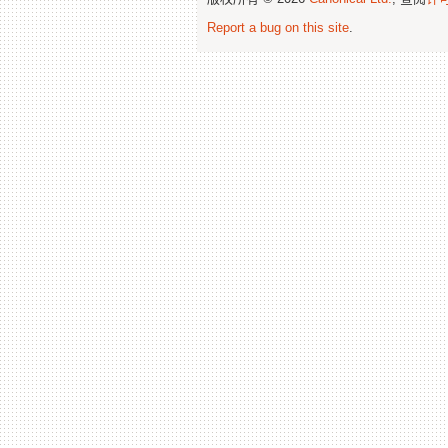
Report a bug on this site
.