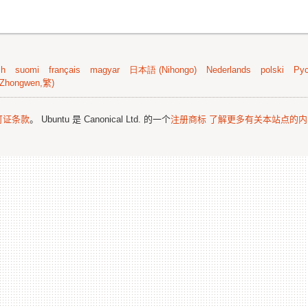
sh
suomi
français
magyar
日本語 (Nihongo)
Nederlands
polski
Рус
Zhongwen,繁)
可证条款
。 Ubuntu 是 Canonical Ltd. 的一个
注册商标
了解更多有关本站点的内