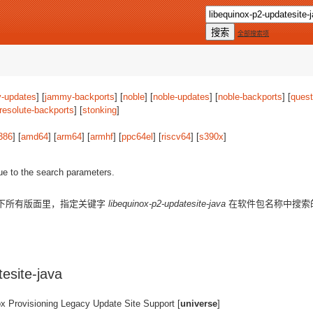
全部搜索项
-updates
] [
jammy-backports
] [
noble
] [
noble-updates
] [
noble-backports
] [
quest
resolute-backports
] [
stonking
]
386
] [
amd64
] [
arm64
] [
armhf
] [
ppc64el
] [
riscv64
] [
s390x
]
ue to the search parameters.
下所有版面里，指定关键字
libequinox-p2-updatesite-java
在软件包名称中搜索
esite-java
ox Provisioning Legacy Update Site Support [
universe
]