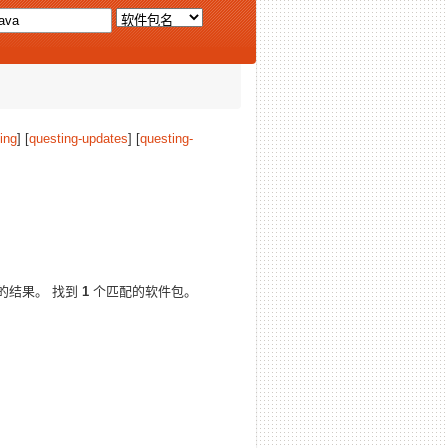
ing
] [
questing-updates
] [
questing-
的结果。 找到
1
个匹配的软件包。