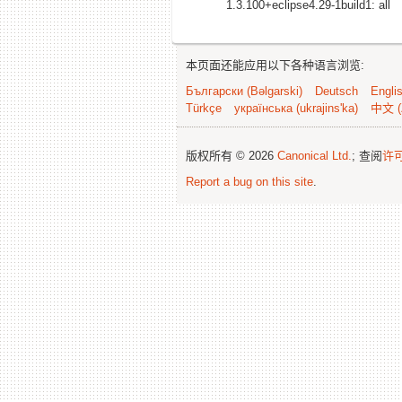
1.3.100+eclipse4.29-1build1: all
本页面还能应用以下各种语言浏览:
Български (Bəlgarski)
Deutsch
Engli
Türkçe
українська (ukrajins'ka)
中文 (
版权所有 © 2026
Canonical Ltd.
; 查阅
许
Report a bug on this site
.