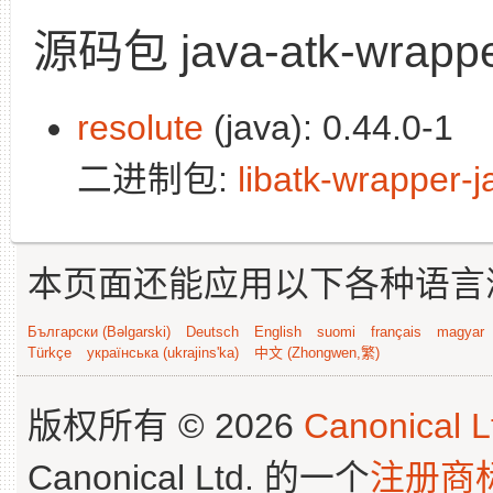
源码包 java-atk-wrapp
resolute
(java): 0.44.0-1
二进制包:
libatk-wrapper-j
本页面还能应用以下各种语言
Български (Bəlgarski)
Deutsch
English
suomi
français
magyar
Türkçe
українська (ukrajins'ka)
中文 (Zhongwen,繁)
版权所有 © 2026
Canonical L
Canonical Ltd. 的一个
注册商