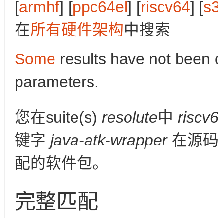
[
armhf
] [
ppc64el
] [
riscv64
] [
s
在
所有硬件架构
中搜索
Some
results have not been 
parameters.
您在suite(s)
resolute
中
riscv
键字
java-atk-wrapper
在源码
配的软件包。
完整匹配