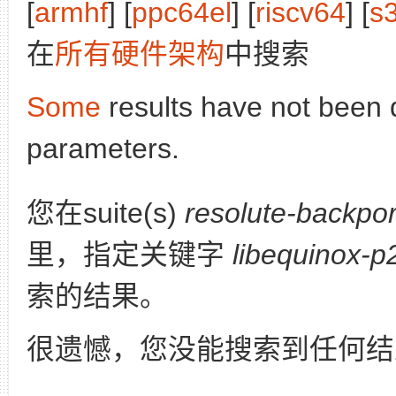
[
armhf
] [
ppc64el
] [
riscv64
] [
s
在
所有硬件架构
中搜索
Some
results have not been 
parameters.
您在suite(s)
resolute-backpor
里，指定关键字
libequinox-p
索的结果。
很遗憾，您没能搜索到任何结