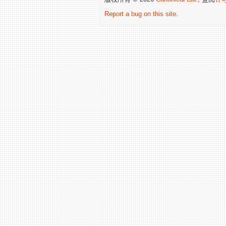
Report a bug on this site
.