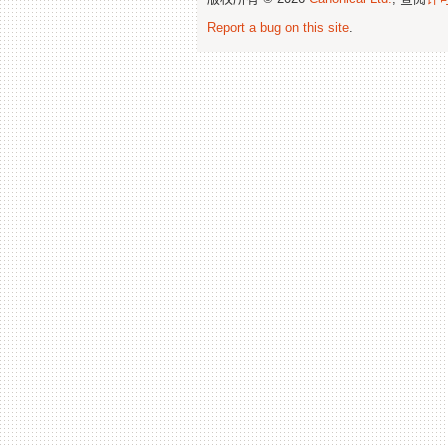
Report a bug on this site
.