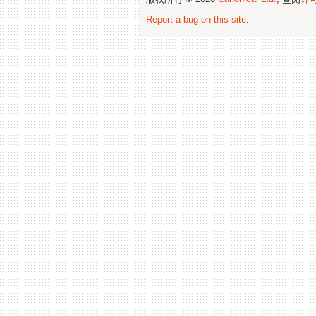
Report a bug on this site
.