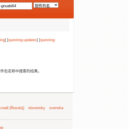
ing
] [
questing-updates
] [
questing-
件包名称中搜索的结果。
ский (Russkij)
slovensky
svenska
容
.