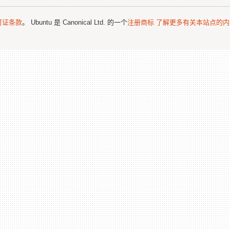
可证条款
。 Ubuntu 是 Canonical Ltd. 的一个
注册商标
了解更多有关本站点的内