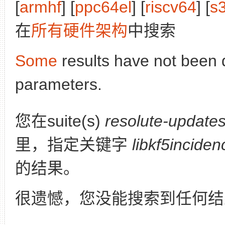
[
armhf
] [
ppc64el
] [
riscv64
] [
s
在
所有硬件架构
中搜索
Some
results have not been 
parameters.
您在suite(s)
resolute-update
里，指定关键字
libkf5incide
的结果。
很遗憾，您没能搜索到任何结