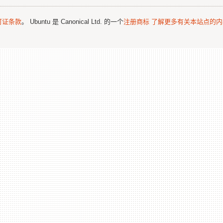
可证条款
。 Ubuntu 是 Canonical Ltd. 的一个
注册商标
了解更多有关本站点的内