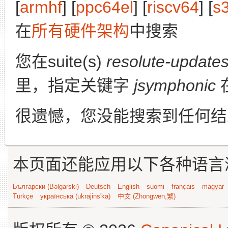
[
armhf
] [
ppc64el
] [
riscv64
] [
s
在
所有硬件架构
中搜索
您在suite(s)
resolute-update
里，指定关键字
jsymphonic
很遗憾，您没能搜索到任何结
本页面还能应用以下各种语言
Български (Bəlgarski)
Deutsch
English
suomi
français
magyar
Türkçe
українська (ukrajins'ka)
中文 (Zhongwen,繁)