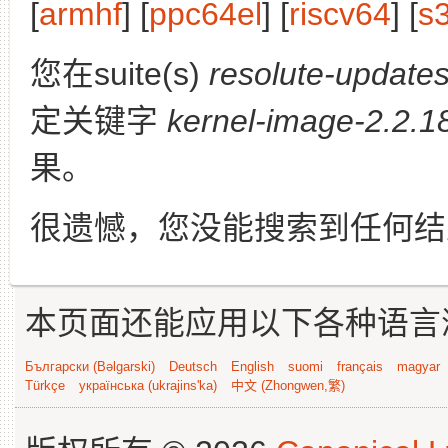
[
armhf
] [
ppc64el
] [
riscv64
] [
s
您在suite(s)
resolute-update
定关键字
kernel-image-2.2.1
果。
很遗憾，您没能搜索到任何结
本页面还能应用以下各种语言
Български (Bəlgarski)
Deutsch
English
suomi
français
magyar
Türkçe
українська (ukrajins'ka)
中文 (Zhongwen,繁)