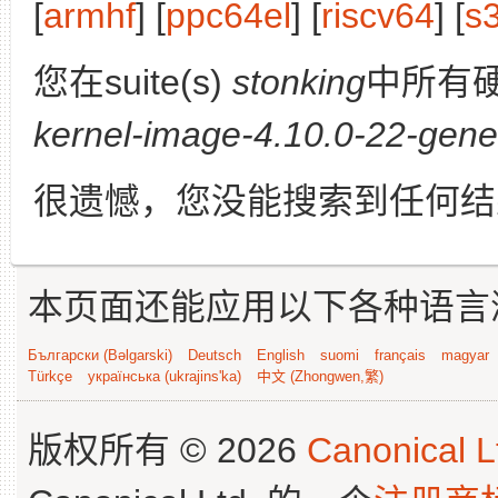
[
armhf
] [
ppc64el
] [
riscv64
] [
s
您在suite(s)
stonking
中所有
kernel-image-4.10.0-22-gener
很遗憾，您没能搜索到任何结
本页面还能应用以下各种语言
Български (Bəlgarski)
Deutsch
English
suomi
français
magyar
Türkçe
українська (ukrajins'ka)
中文 (Zhongwen,繁)
版权所有 © 2026
Canonical L