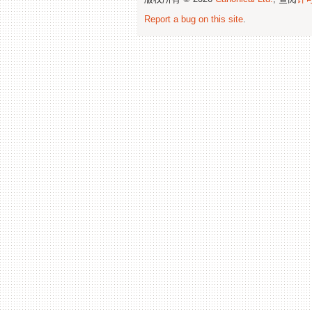
Report a bug on this site
.