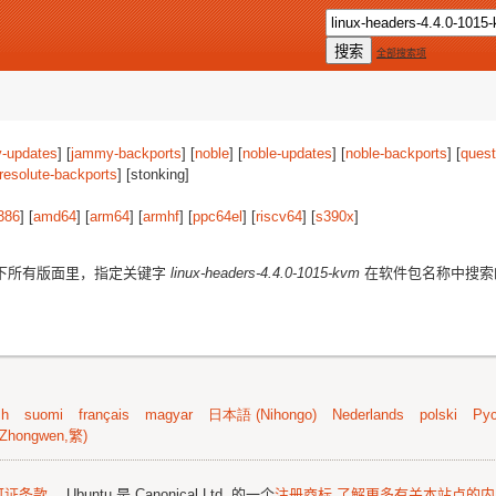
全部搜索项
-updates
] [
jammy-backports
] [
noble
] [
noble-updates
] [
noble-backports
] [
quest
resolute-backports
] [stonking]
386
] [
amd64
] [
arm64
] [
armhf
] [
ppc64el
] [
riscv64
] [
s390x
]
下所有版面里，指定关键字
linux-headers-4.4.0-1015-kvm
在软件包名称中搜索
sh
suomi
français
magyar
日本語 (Nihongo)
Nederlands
polski
Рус
Zhongwen,繁)
可证条款
。 Ubuntu 是 Canonical Ltd. 的一个
注册商标
了解更多有关本站点的内