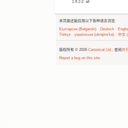
1.8.2-2: all
本页面还能应用以下各种语言浏览:
Български (Bəlgarski)
Deutsch
Engli
Türkçe
українська (ukrajins'ka)
中文 (
版权所有 © 2026
Canonical Ltd.
; 查阅
许
Report a bug on this site
.