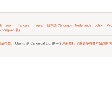
sh
suomi
français
magyar
日本語 (Nihongo)
Nederlands
polski
Рус
Zhongwen,繁)
可证条款
。 Ubuntu 是 Canonical Ltd. 的一个
注册商标
了解更多有关本站点的内