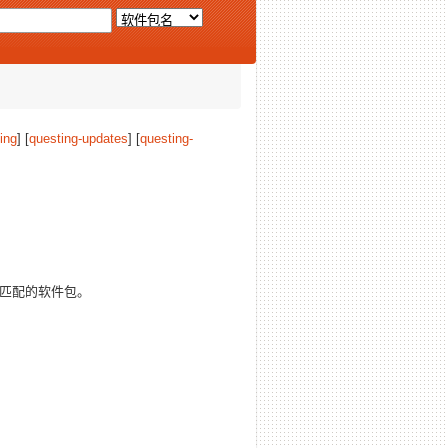
ing
] [
questing-updates
] [
questing-
匹配的软件包。