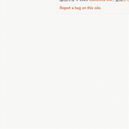
Report a bug on this site
.