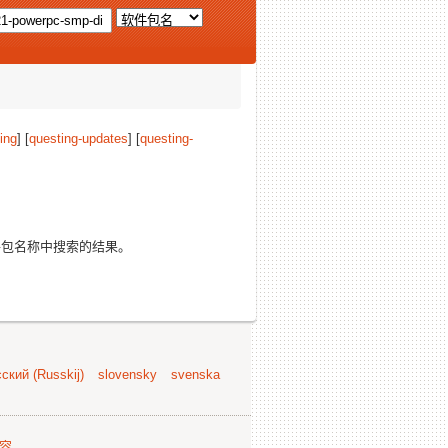
ing
] [
questing-updates
] [
questing-
包名称中搜索的结果。
ский (Russkij)
slovensky
svenska
容
.