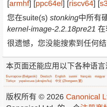
[
armhf
] [
ppc64el
] [
riscv64
] [
s
您在suite(s)
stonking
中所有
kernel-image-2.2.18pre21
在
很遗憾，您没能搜索到任何结
本页面还能应用以下各种语言
Български (Bəlgarski)
Deutsch
English
suomi
français
magyar
Türkçe
українська (ukrajins'ka)
中文 (Zhongwen,繁)
版权所有 © 2026
Canonical L