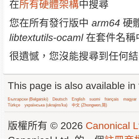
在
所有硬體架構
中搜尋
您在所有發行版中
arm64
硬
libtextutils-ocaml
在套件名稱
很遺憾，您沒能搜尋到任何結
This page is also available in
Български (Bəlgarski)
Deutsch
English
suomi
français
magyar
Türkçe
українська (ukrajins'ka)
中文 (Zhongwen,简)
版權所有 © 2026
Canonical L