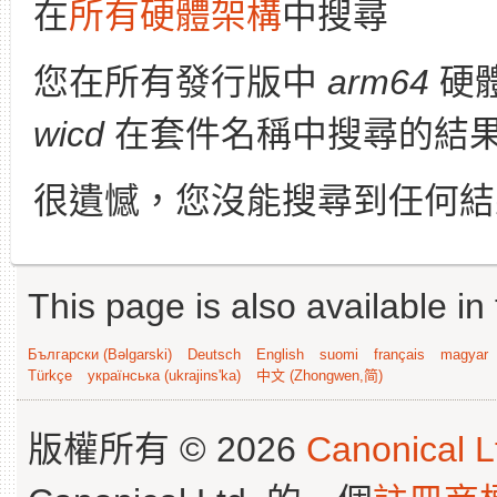
在
所有硬體架構
中搜尋
您在所有發行版中
arm64
硬
wicd
在套件名稱中搜尋的結
很遺憾，您沒能搜尋到任何結
This page is also available in
Български (Bəlgarski)
Deutsch
English
suomi
français
magyar
Türkçe
українська (ukrajins'ka)
中文 (Zhongwen,简)
版權所有 © 2026
Canonical L