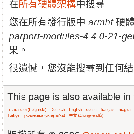
在
所有硬體架構
中搜尋
您在所有發行版中
armhf
硬體
parport-modules-4.4.0-21-gen
果。
很遺憾，您沒能搜尋到任何結
This page is also available in
Български (Bəlgarski)
Deutsch
English
suomi
français
magyar
Türkçe
українська (ukrajins'ka)
中文 (Zhongwen,简)