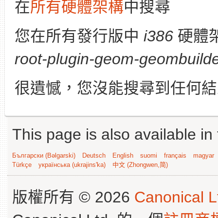
在
所有硬體架構
中搜尋
您在所有發行版中
i386
硬體
root-plugin-geom-geombuild
很遺憾，您沒能搜尋到任何結
This page is also available in
Български (Bəlgarski)
Deutsch
English
suomi
français
magyar
Türkçe
українська (ukrajins'ka)
中文 (Zhongwen,简)
版權所有 © 2026
Canonical L