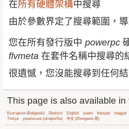
在
所有硬體架構
中搜尋
由於參數界定了搜尋範圍，導
您在所有發行版中
powerpc
flvmeta
在套件名稱中搜尋的
很遺憾，您沒能搜尋到任何結
This page is also available in
Български (Bəlgarski)
Deutsch
English
suomi
français
magyar
Türkçe
українська (ukrajins'ka)
中文 (Zhongwen,简)